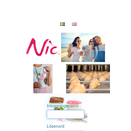
Inloggningsnamn
Lösenord