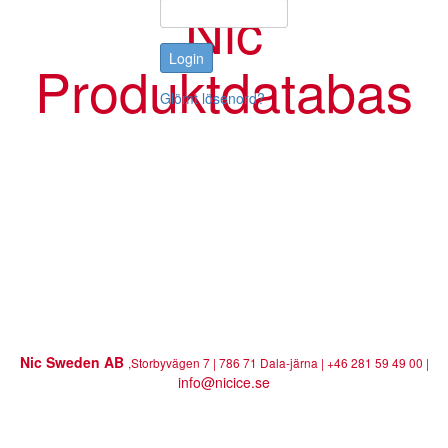
Nic
Produktdatabas
Glömt lösenord?
Nic Sweden AB
,Storbyvägen 7 | 786 71 Dala-järna | +46 281 59 49 00 |
info@nicice.se