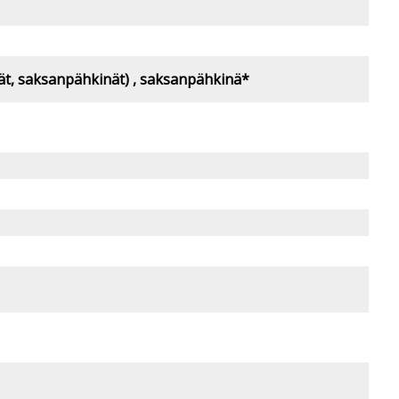
nät, saksanpähkinät) , saksanpähkinä*