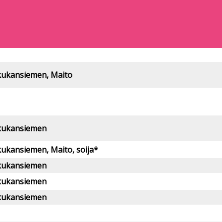
ukansiemen, Maito
kukansiemen
ukansiemen, Maito, soija*
kukansiemen
kukansiemen
kukansiemen