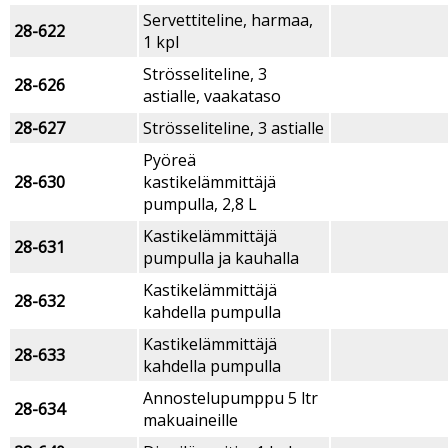
Servettiteline, harmaa,
28-622
1 kpl
Strösseliteline, 3
28-626
astialle, vaakataso
28-627
Strösseliteline, 3 astialle
Pyöreä
28-630
kastikelämmittäjä
pumpulla, 2,8 L
Kastikelämmittäjä
28-631
pumpulla ja kauhalla
Kastikelämmittäjä
28-632
kahdella pumpulla
Kastikelämmittäjä
28-633
kahdella pumpulla
Annostelupumppu 5 ltr
28-634
makuaineille