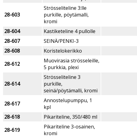
Strösseliteline 3:lle
28-603
purkille, pöytämalli,
kromi
28-604
Kastiketeline 4 pullolle
28-607
SEINÄ/PENKI-3
28-608
Koristelokerikko
Muovirasia strösseleille,
28-612
5 purkkia, plexi
Strösseliteline 3
28-614
purkille,
seinä/pöytämalli, kromi
Annostelupumppu, 1
28-617
kpl
28-618
Pikariteline, 350/480 ml
Pikariteline 3-osainen,
28-619
kromi