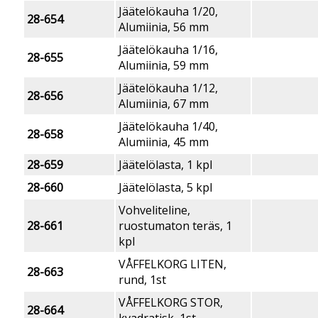
Jäätelökauha 1/20,
28-654
Alumiinia, 56 mm
Jäätelökauha 1/16,
28-655
Alumiinia, 59 mm
Jäätelökauha 1/12,
28-656
Alumiinia, 67 mm
Jäätelökauha 1/40,
28-658
Alumiinia, 45 mm
28-659
Jäätelölasta, 1 kpl
28-660
Jäätelölasta, 5 kpl
Vohveliteline,
28-661
ruostumaton teräs, 1
kpl
VÅFFELKORG LITEN,
28-663
rund, 1st
VÅFFELKORG STOR,
28-664