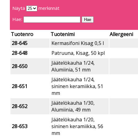
Näytä
merkinnät
Hae:
Tuotenro
Tuotenimi
Allergeeni
28-645
Kermasifoni Kisag 0,5 l
28-648
Patruuna, Kisag, 50 kpl
Jäätelökauha 1/24,
28-650
Alumiinia, 51 mm
Jäätelökauha 1/24,
28-651
sininen keramiikka, 51
mm
Jäätelökauha 1/30,
28-652
Alumiinia, 49 mm
Jäätelökauha 1/20,
28-653
sininen keramiikka, 56
mm